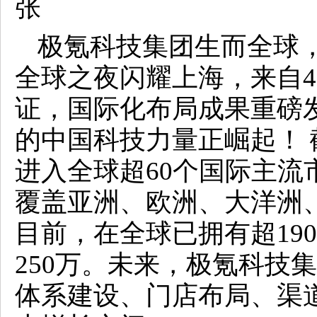
极氪科技集团生而全球，
全球之夜闪耀上海，来自4
证，国际化布局成果重磅
的中国科技力量正崛起！ 
进入全球超60个国际主流市
覆盖亚洲、欧洲、大洋洲
目前，在全球已拥有超190
250万。未来，极氪科技
体系建设、门店布局、渠