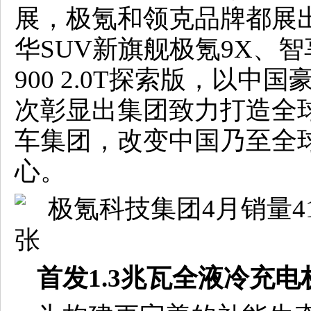
展，极氪和领克品牌都展
华SUV新旗舰极氪9X、
900 2.0T探索版，以
次彰显出集团致力打造全
车集团，改变中国乃至全
心。
首发1.3兆瓦全液冷充