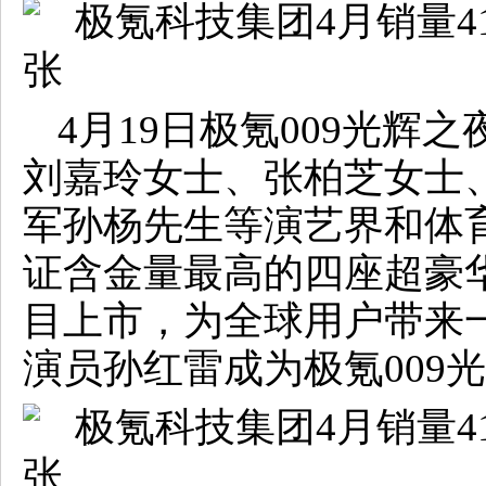
4月19日极氪009光辉
刘嘉玲女士、张柏芝女士
军孙杨先生等演艺界和体
证含金量最高的四座超豪华
目上市，为全球用户带来
演员孙红雷成为极氪009