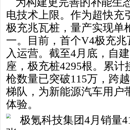
为构建更完善的补能生
电技术上限。作为超快充
极充兆瓦桩，量产实现单枪
一。目前，首个V4极充
入运营。截至4月底，自建充
座，极充桩4295根。累
枪数量已突破115万，跨
梯队，为新能源汽车用户
体验。