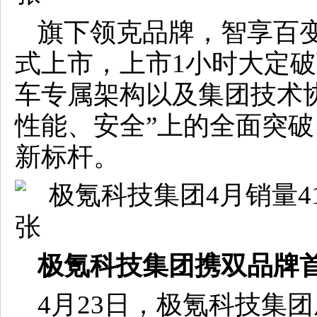
旗下领克品牌，智享百变
式上市，上市1小时大定破万
车专属架构以及集团技术
性能、安全”上的全面突破
新标杆。
极氪科技集团携双品牌
4月23日，极氪科技集