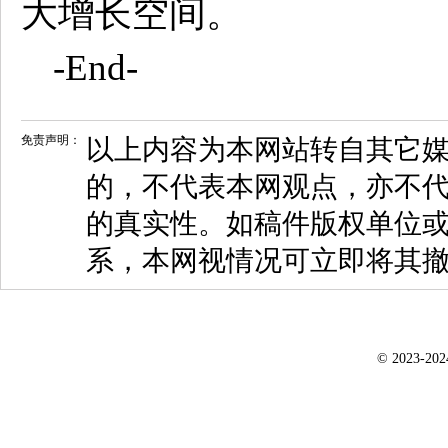
大增长空间。
-End-
免责声明：
以上内容为本网站转自其它
的，不代表本网观点，亦不代
的真实性。如稿件版权单位
系，本网视情况可立即将其
© 2023-20