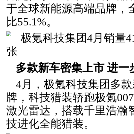
于全球新能源高端品牌，全系
比55.1%。
多款新车密集上市 进一
4月，极氪科技集团多
牌，科技猎装轿跑极氪00
激光雷达，搭载千里浩瀚
技进化全能猎装。