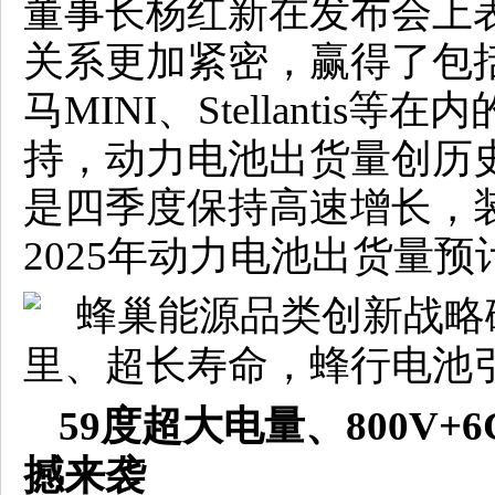
董事长杨红新在发布会上表
关系更加紧密，赢得了包
马MINI、Stellantis
持，动力电池出货量创历史
是四季度保持高速增长，
2025年动力电池出货量
5
9度超大电量、
8
00V+
撼来袭