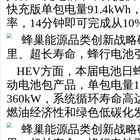
快充版单包电量91.4kW
率，14分钟即可完成从10
HEV方面，本届电池日
动电池包产品，单包电量13
360kW，系统循环寿命高
燃油经济性和绿色低碳化