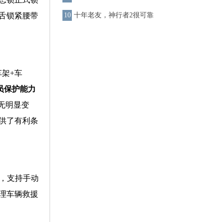
舌锁紧腰带
十年老友，神行者2很可靠
架+车
员保护能力
无明显变
供了有利条
），支持手动
理车辆救援