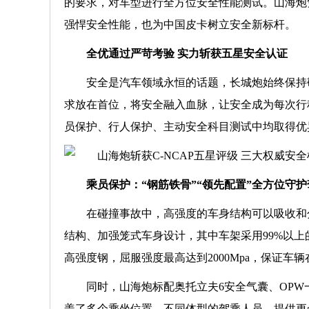
的要求，对车型进行全方位安全性能测试。山海炮凭
强悍安全性能，也为中国皮卡树立安全新标杆。
全优通过严苛考验 实力斩获五星安全认证
安全是汽车领域永恒的话题，长城炮始终保持敬
求放在首位，将安全融入血脉，让安全成为每次行程
员保护、行人保护、主动安全科目测试中均取得优
乘员保护：“钢筋铁骨”
“领先配置”
全方位守护
在碰撞事故中，高强度的车身结构可以吸收和
结构、加强笼式车身设计，其中车架采用99%以上
高强度钢，屈服强度最高达到2000Mpa，保证
同时，山海炮标配奥托立夫6安全气囊、OPW
盖了多个乘坐位置、不同体型的驾乘人员，提供更