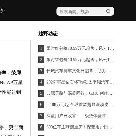
户外
越野动态
限时红包价10.99万元起售，风云T9长续航正式上市
限时红包价10.99万元起售，风云T9长续航正式上市
长城汽车赛车文化日启幕，助力中国汽车运动高质量发展
分率
，荣膺
NCAP五星
2026“宇星钻石杯”弥勒太平湖汽车拉力赛，赛前新闻通报会在弥勒圆满举行
全性能达到
云端天路与深蓝同行，G318 创作之旅超燃开启！
22.88万元起 全球首款越野混动皮卡山海炮Hi4-T正式上市
深蓝用户日收官——极致体验才是用户口碑的核心要素
严格、更全面
300位车主嗨翻重庆！深蓝用户日如何“玩”转千万流量？