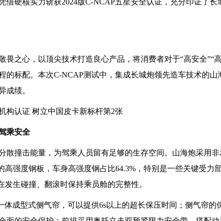
借硬核实力斩获2024版C-NCAP五星安全认证，充分印证了长
畏之心，以顶尖技术打造良心产品，将消费者对于“高安全”“高
的标配。本次C-NCAP测试中，集成长城炮领先造车技术的山
异成绩。
驾乘安全
分散撞击能量，为驾乘人员留有足够的生存空间。山海炮采用非
的高强度钢板，车身高强度钢占比64.3%，特别是一些关键受力
车辆在发生碰撞、翻滚时保持乘员舱的完整性。
一体成型式侧气帘，可以提供6s以上的超长保压时间；侧气帘的
全面的安全保护；前排采用奥托立夫双预紧限力安全带，搭配动