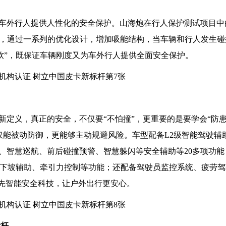
车外行人提供人性化的安全保护。山海炮在行人保护测试项目中
特性，通过一系列的优化设计，增加吸能结构，当车辆和行人发生
软”，既保证车辆刚度又为车外行人提供全面安全保护。
定义，真正的安全，不仅要“不怕撞”，更重要的是要学会“防患
不仅能被动防御，更能够主动规避风险。车型配备L2级智能驾驶辅
、智慧巡航、前后碰撞预警、智慧躲闪等安全辅助等20多项功能
、上下坡辅助、牵引力控制等功能；还配备驾驶员监控系统、疲劳
领先智能安全科技，让户外出行更安心。
标杆