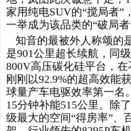
家用纯电SUV的“搅局者
一举成为该品类的“破局者
知音的最被外人称颂的是“
是901公里超长续航，同
800V高压碳化硅平台，
刚刚以92.9%的超高效能
球量产车电驱效率第一名。
15分钟补能515公里。
级最大的空间“得房率”、
架、行业领先的8295P车