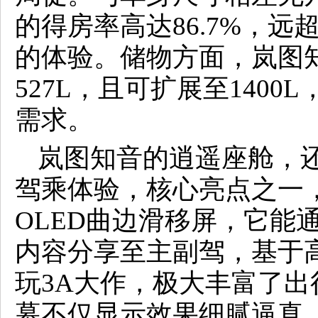
的得房率高达86.7%，
的体验。储物方面，岚图
527L，且可扩展至140
需求。
岚图知音的逍遥座舱，
驾乘体验，核心亮点之一，
OLED曲边滑移屏，它能
内容分享至主副驾，基于高
玩3A大作，极大丰富了
幕不仅显示效果细腻逼真