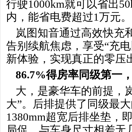
行驶1000km就可以省出
内，能省电费超过1万元。
岚图知音通过高效快充
告别续航焦虑，享受“充电
新体验，实现真正的零压
86.7%得房率同级第
大，是豪华车的前提，
大”。后排提供了同级最大
1380mm超宽后排坐垫
局促。与车身尺寸相差无几的