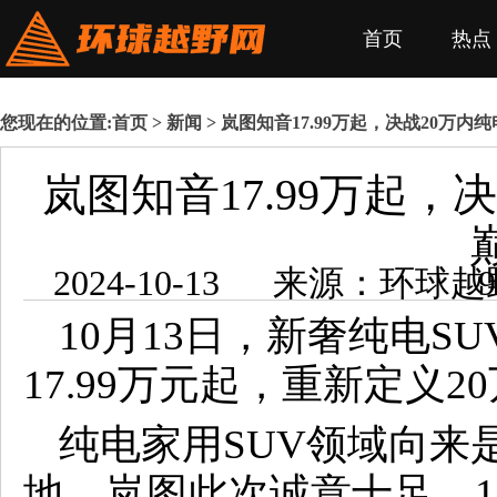
首页
热点
您现在的位置:
首页
>
新闻
> 岚图知音17.99万起，决战20万内
岚图知音17.99万起，
2024-10-1
10月13日，新奢纯电S
17.99万元起，重新定义2
纯电家用SUV领域向来
地，岚图此次诚意十足，1