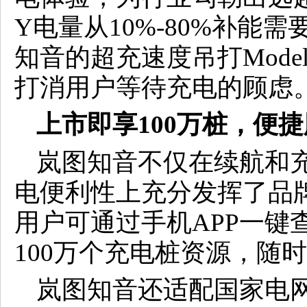
Y电量从10%-80%补能
知音的超充速度吊打Mode
打消用户等待充电的顾虑
上市即享100万桩，
便捷
岚图知音不仅在续航和
电便利性上充分发挥了品
用户可通过手机APP一键查
100万个充电桩资源，随
岚图知音还适配国家电