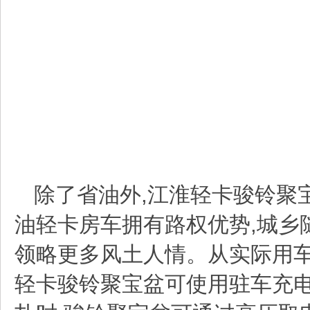
除了省油外,
江淮轻卡
骏铃聚
油轻卡房车拥有路权优势,城乡
领略更多风土人情
。从实际用车
轻卡
骏铃聚宝盆可使用驻车充电