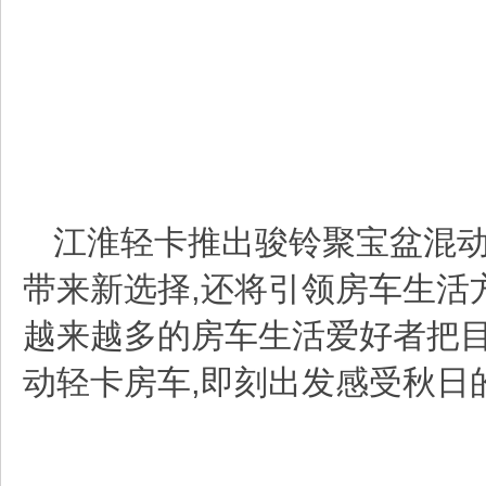
江淮轻卡
推出骏铃聚宝盆混动
带来新选择,还将引领房车生活
越来越多的房车生活爱好者把
动轻卡房车,即刻出发感受秋日