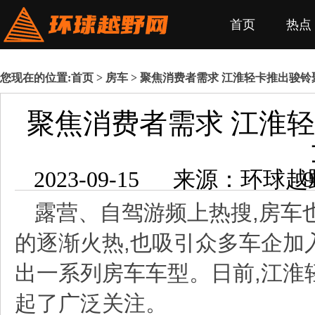
首页
热点
您现在的位置:
首页
>
房车
> 聚焦消费者需求 江淮轻卡推出骏
聚焦消费者需求 江淮
2023-09-1
露营、自驾游频上热搜,房车
的逐渐火热,也吸引众多车企加
出一系列房车车型。日前,
江淮
起了广泛关注。