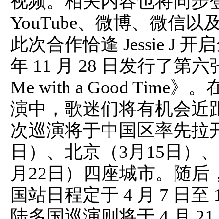
视频。相关内容也将同步登陆 In
YouTube、微博、微信
此次合作恰逢 Jessie J 
年 11 月 28 日发行了第六张
Me with a Good Tim
演中，歌迷们将有机会近
次巡演将于中国区率先拉开
日）、北京（3月15日）、
月22日）四座城市。随后
国站日程定于 4 月 7 日至
陆多国巡演则将于 4 月 21 