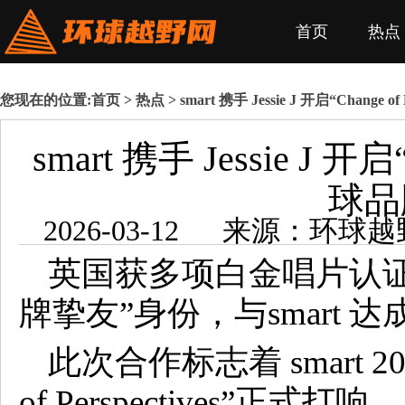
首页
热点
您现在的位置:
首页
>
热点
> smart 携手 Jessie J 开启“Change 
smart 携手 Jessie J 开启“
球品
2026-0
英国获多项白金唱片认证的创作
牌挚友”身份，与smart 
此次合作标志着 smart 2
of Perspectives”正式打响。