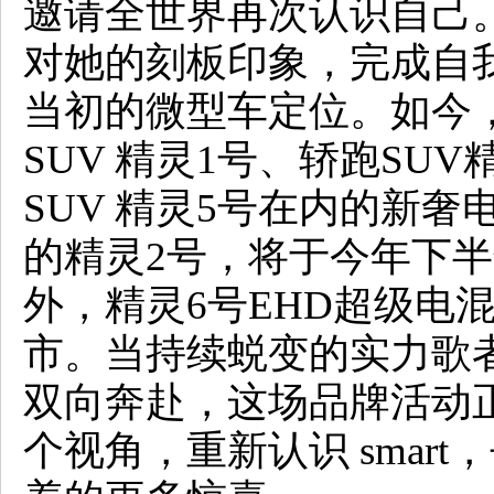
邀请全世界再次认识自己。正如
对她的刻板印象，完成自我进
当初的微型车定位。如今
SUV 精灵1号、轿跑SU
SUV 精灵5号在内的新
的精灵2号，将于今年下
外，精灵6号EHD超级电
市。当持续蜕变的实力歌
双向奔赴，这场品牌活动
个视角，重新认识 smar