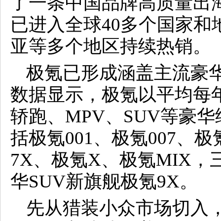
了一条中国品牌高质量出
已进入全球40多个国家和
亚等多个地区持续热销。
极氪已形成涵盖主流豪
数据显示，极氪以平均每
轿跑、MPV、SUV等豪
括极氪001、极氪007、极
7X、极氪X、极氪MIX
华SUV新旗舰极氪9X。
先从猎装小众市场切入