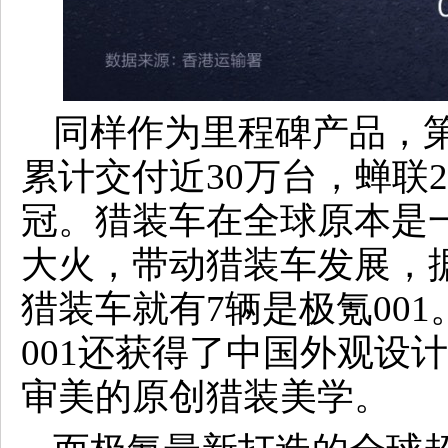
同样作为里程碑产品，第5
累计交付近30万台，蝉联
冠。猎装车在全球原本是一
大火，带动猎装车发展，据统
猎装车就有7辆是极氪00
001还获得了中国外观设
审美的原创猎装美学。