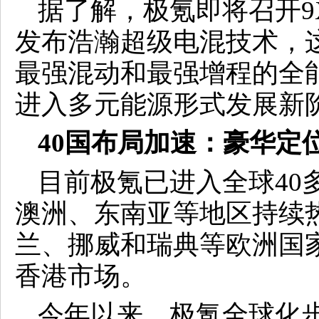
据了解，极氪即将召开9
发布浩瀚超级电混技术，
最强混动和最强增程的全
进入多元能源形式发展新
40国布局加速：豪华定
目前极氪已进入全球40
澳洲、东南亚等地区持续
兰、挪威和瑞典等欧洲国家
香港市场。
今年以来，极氪全球化