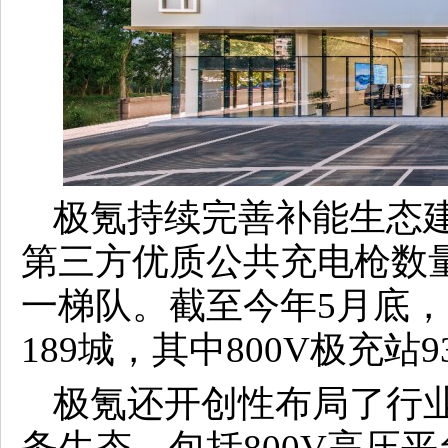
极氪持续完善补能生态
第三方优质公共充电枪数量
一梯队。截至今年5月底，
189城，其中800V极充站9
极氪还开创性布局了行业唯
务生态，包括800V高压平台