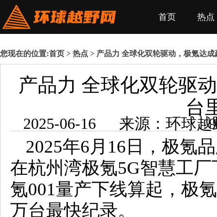
首页
热点
您现在的位置:
首页
>
热点
> 产品力 全球化双轮驱动，极氪达成
产品力 全球化双轮驱动
台
2025-06-1
2025年6月16日，极氪
在杭州湾极氪5G智慧工厂下
氪001量产下线算起，极氪
万台最快纪录。