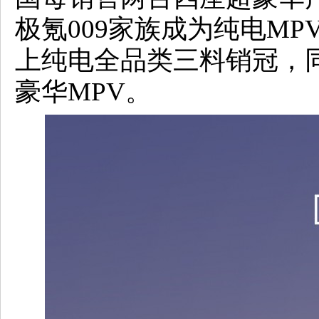
极氪009家族成为纯电MPV
上纯电全品类三料销冠，
豪华MPV。