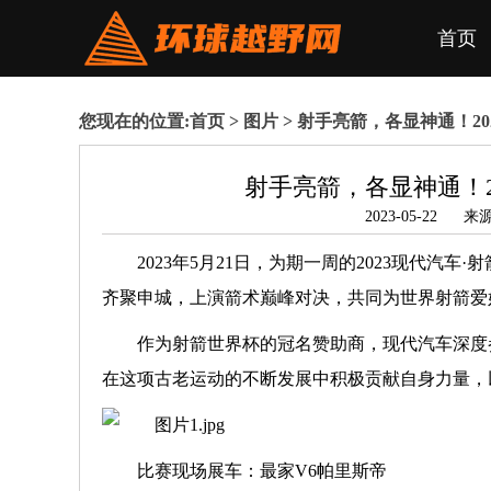
首页
您现在的位置:
首页
>
图片
> 射手亮箭，各显神通！2
射手亮箭，各显神通！2
2023-05-22
2023年5月21日，为期一周的2023现代
齐聚申城，上演箭术巅峰对决，共同为世界射箭爱
作为射箭世界杯的冠名赞助商，现代汽车深度
在这项古老运动的不断发展中积极贡献自身力量，
比赛现场展车：最家V6帕里斯帝