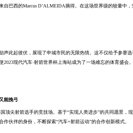
西的Marcus D’ALMEIDA摘得。在这场世界级的较量中
励声此起彼伏，展现了申城市民的无限热情。这不仅给予参赛选
2023现代汽车·射箭世界杯上海站成为了一场难忘的体育盛会
又能挽弓
球各国顶尖射箭选手的竞技场。基于“实现人类进步”的共同愿景，
家合作伙伴的身份，不断探索“汽车+射箭运动”的合作创新模式。