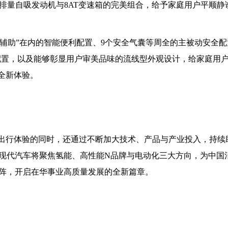
V6大排量自吸发动机与8AT变速箱的完美组合，给予家庭用户平顺
车辅助”在内的智能便利配置、9个安全气囊等周全的主被动安全配置、
豪华配置，以及能够彰显用户审美品味的流线型外观设计，给家庭用
全新体验。
”出行体验的同时，还通过不断加大技术、产品与产业投入，持续
现代汽车将聚焦氢能、高性能N品牌与电动化三大方向，为中国
阵，开启在华事业高质量发展的全新篇章。