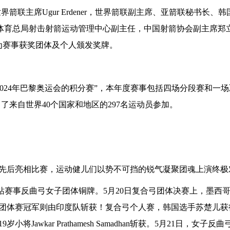
界箭联主席Ugur Erdener，世界箭联副主席、亚箭联秘书长、
，国家体育总局射击射箭运动管理中心副主任，中国射箭协会副主席郑
为赛事获奖团体及个人颁发奖牌。
“2024年巴黎奥运会的积分赛”，本年度赛事包括四场分段赛和一
了来自世界40个国家和地区的297名运动员参加。
先后亮相比赛，运动健儿们以势不可挡的锐气凝聚团魂上演终极
本站赛事反曲弓女子团体铜牌。5月20日复合弓团体决赛上，墨西
团体赛冠军则由印度队斩获！复合弓个人赛，韩国选手苏楚儿获
awkar Prathamesh Samadhan斩获。5月21日，女子反