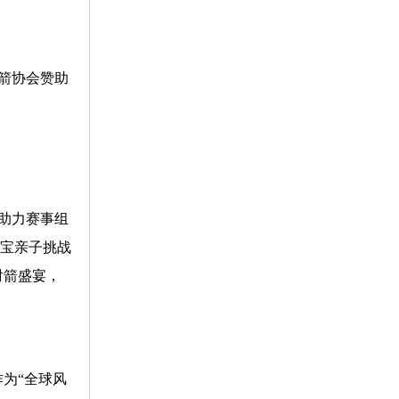
箭协会赞助
助力赛事组
萌宝亲子挑战
射箭盛宴，
作为“全球风